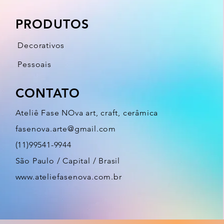
PRODUTOS
Decorativos
Pessoais
CONTATO
Ateliê Fase NOva art, craft, cerâmica
fasenova.arte@gmail.com
(11)99541-9944
São Paulo / Capital / Brasil
www.ateliefasenova.com.br