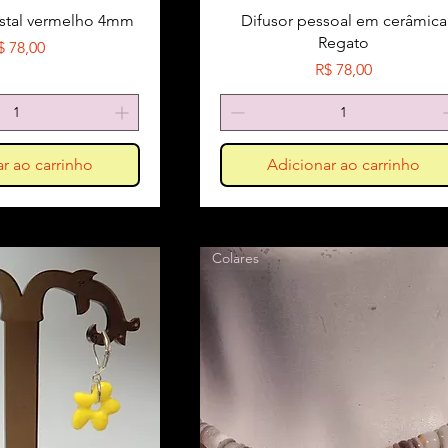
ristal vermelho 4mm
Difusor pessoal em cerâmica
Regato
reço
$ 78,00
Preço
R$ 78,00
r ao carrinho
Adicionar ao carrinho
Colares