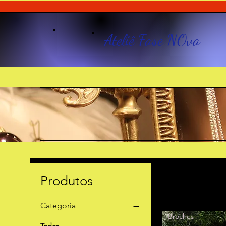
Ateliê Fase NOva
Produtos
Categoria
Broches