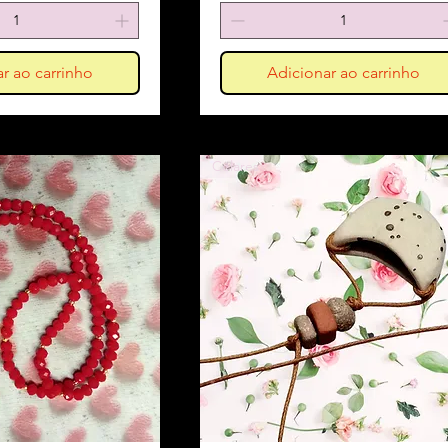
r ao carrinho
Adicionar ao carrinho
Colares