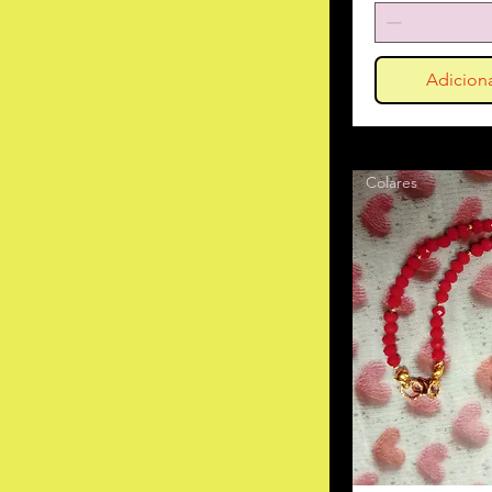
Adiciona
Colares