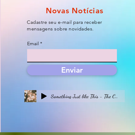
Novas Notícias
Cadastre seu e-mail para receber
mensagens sobre novidades.
Email
Enviar
Something Just like This - The Chainsmokers & Coldplay _ Cello Cover by Jodok Vuille