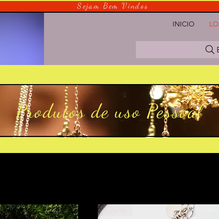
Sejam Bem Vindos
INICIO
LO
Produtos de uso Pessoal
Colares