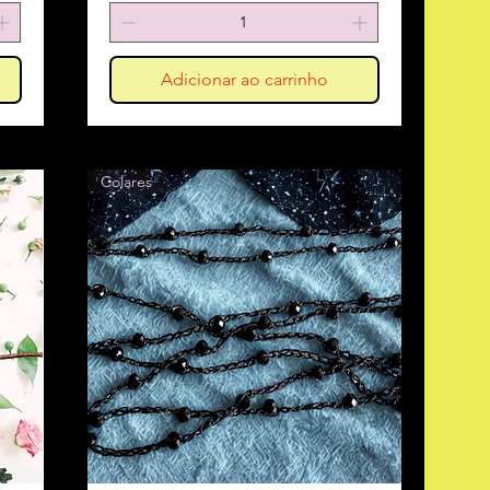
Adicionar ao carrinho
Colares