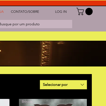
LOG IN
JA
CONTATO/SOBRE
Busque por um produto
Selecionar por
Brincos