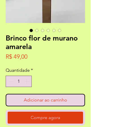
Brinco flor de murano
amarela
Preço
R$ 49,00
Quantidade
*
Adicionar ao carrinho
Compre agora