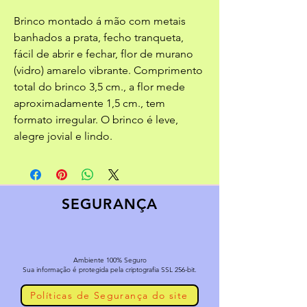
Brinco montado á mão com metais
banhados a prata, fecho tranqueta,
fácil de abrir e fechar, flor de murano
(vidro) amarelo vibrante. Comprimento
total do brinco 3,5 cm., a flor mede
aproximadamente 1,5 cm., tem
formato irregular. O brinco é leve,
alegre jovial e lindo.
SEGURANÇA
Ambiente 100% Seguro
Sua informação é protegida pela criptografia SSL 256-bit.
Políticas de Segurança do site