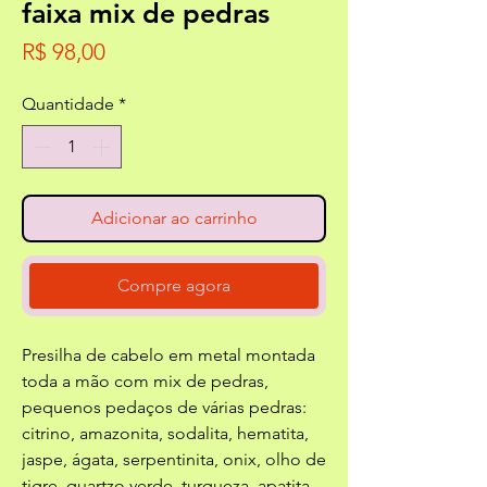
faixa mix de pedras
Preço
R$ 98,00
Quantidade
*
Adicionar ao carrinho
Compre agora
Presilha de cabelo em metal montada
toda a mão com mix de pedras,
pequenos pedaços de várias pedras:
citrino, amazonita, sodalita, hematita,
jaspe, ágata, serpentinita, onix, olho de
tigre, quartzo verde, turqueza, apatita,