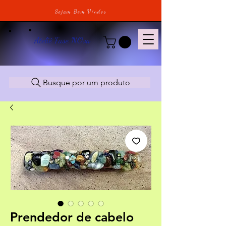
Sejam Bem Vindos
Ateliê Fase NOva
Busque por um produto
Prendedor de cabelo