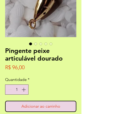
Pingente peixe
articulável dourado
Preço
R$ 96,00
Quantidade
*
Adicionar ao carrinho