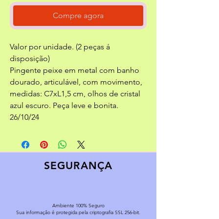
Compre agora
Valor por unidade. (2 peças á
disposição)
Pingente peixe em metal com banho
dourado, articulável, com movimento,
medidas: C7xL1,5 cm, olhos de cristal
azul escuro. Peça leve e bonita.
26/10/24
SEGURANÇA
Ambiente 100% Seguro
Sua informação é protegida pela criptografia SSL 256-bit.