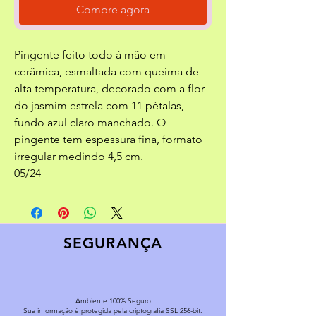
Compre agora
Pingente feito todo à mão em
cerâmica, esmaltada com queima de
alta temperatura, decorado com a flor
do jasmim estrela com 11 pétalas,
fundo azul claro manchado. O
pingente tem espessura fina, formato
irregular medindo 4,5 cm.
05/24
SEGURANÇA
Ambiente 100% Seguro
Sua informação é protegida pela criptografia SSL 256-bit.