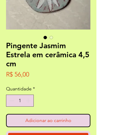
Pingente Jasmim
Estrela em cerâmica 4,5
cm
Preço
R$ 56,00
Quantidade
*
Adicionar ao carrinho