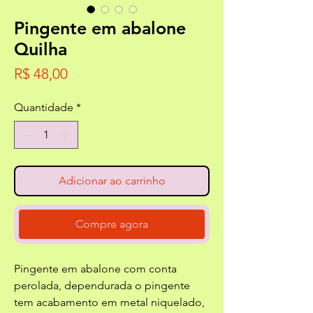
Pingente em abalone
Quilha
Preço
R$ 48,00
Quantidade
*
Adicionar ao carrinho
Compre agora
Pingente em abalone com conta
perolada, dependurada o pingente
tem acabamento em metal niquelado,