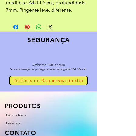
medidas : A4xL1,5cm., profundidade
7mm. Pingente leve, diferente.
SEGURANÇA
Ambiente 100% Seguro
Sua informação é protegida pela criptografia SSL 256-bit.
Políticas de Segurança do site
PRODUTOS
Decorativos
Pessoais
CONTATO