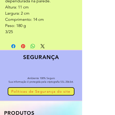
dependurada na parede.
Altura: 11 cm
Largura: 2 cm
Comprimento: 14 cm
Peso: 180 g
3/25
SEGURANÇA
Ambiente 100% Seguro
Sua informação é protegida pela criptografia SSL 256-bit.
Políticas de Segurança do site
PRODUTOS