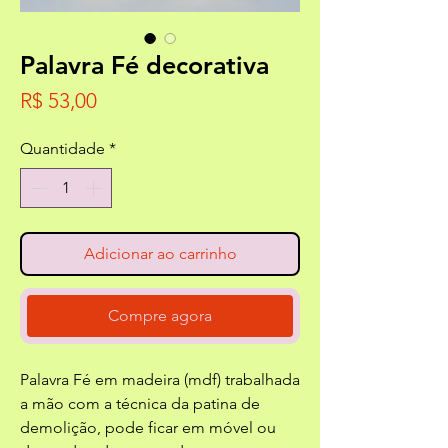
Palavra Fé decorativa
Preço
R$ 53,00
Quantidade
*
Adicionar ao carrinho
Compre agora
Palavra Fé em madeira (mdf) trabalhada
a mão com a técnica da patina de
demolição, pode ficar em móvel ou