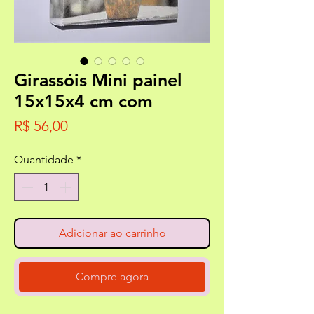
Girassóis Mini painel
15x15x4 cm com
Preço
R$ 56,00
Quantidade
*
Adicionar ao carrinho
Compre agora