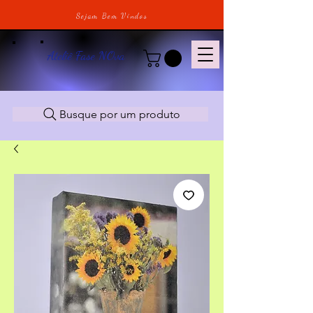
Sejam Bem Vindos
Ateliê Fase NOva
Busque por um produto