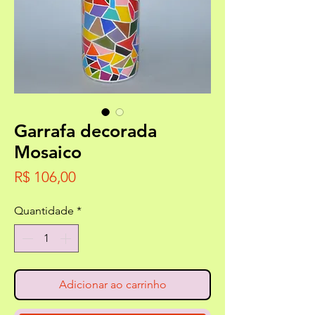
Garrafa decorada
Mosaico
Preço
R$ 106,00
Quantidade
*
Adicionar ao carrinho