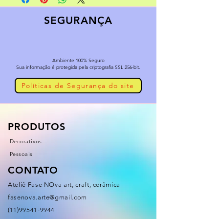
SEGURANÇA
Ambiente 100% Seguro
Sua informação é protegida pela criptografia SSL 256-bit.
Políticas de Segurança do site
PRODUTOS
Decorativos
Pessoais
CONTATO
Ateliê Fase NOva art, craft, cerâmica
fasenova.arte@gmail.com
(11)99541-9944