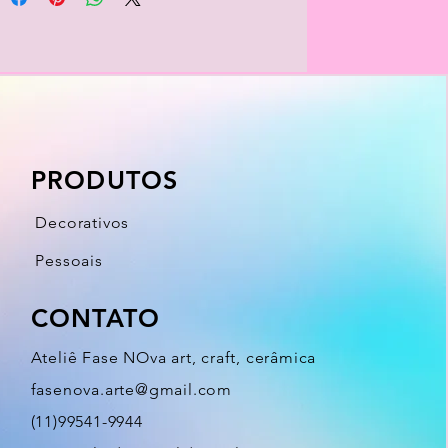
PRODUTOS
Decorativos
Pessoais
CONTATO
Ateliê Fase NOva art, craft, cerâmica
fasenova.arte@gmail.com
(11)99541-9944