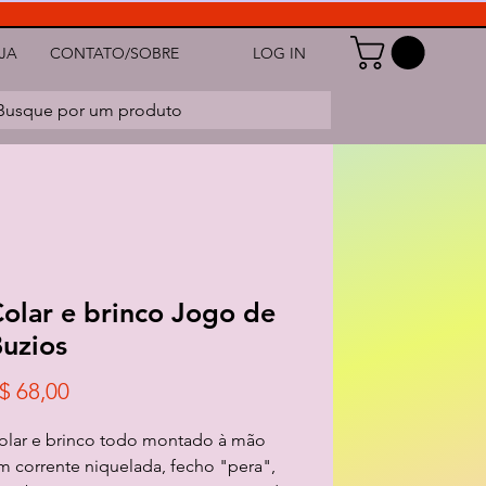
LOG IN
JA
CONTATO/SOBRE
Busque por um produto
olar e brinco Jogo de
uzios
Preço
$ 68,00
olar e brinco todo montado à mão
m corrente niquelada, fecho "pera",