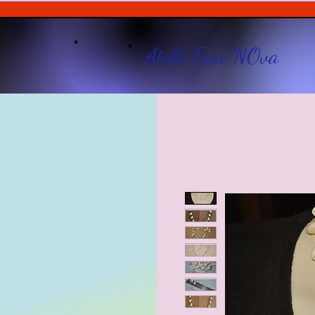
Ateliê Fase NOva