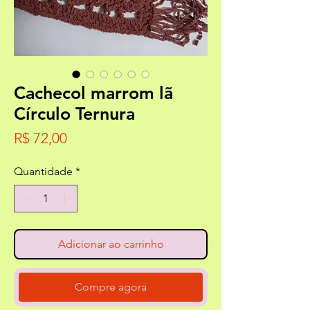
Cachecol marrom lã
Círculo Ternura
Preço
R$ 72,00
Quantidade
*
Adicionar ao carrinho
Compre agora