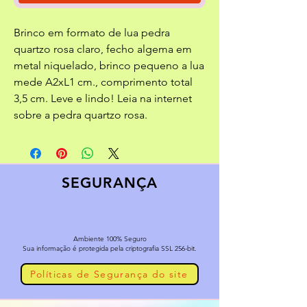
Brinco em formato de lua pedra
quartzo rosa claro, fecho algema em
metal niquelado, brinco pequeno a lua
mede A2xL1 cm., comprimento total
3,5 cm. Leve e lindo! Leia na internet
sobre a pedra quartzo rosa.
SEGURANÇA
Ambiente 100% Seguro
Sua informação é protegida pela criptografia SSL 256-bit.
Políticas de Segurança do site