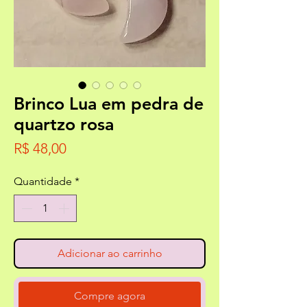
Brinco Lua em pedra de
quartzo rosa
Preço
R$ 48,00
Quantidade
*
Adicionar ao carrinho
Compre agora