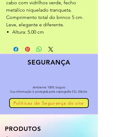
cabo com vidrilhos verde, fecho
metálíco niquelado tranqueta.
Comprimento total do brinco 5 cm.
Leve, elegante e diferente.
Altura: 5.00 cm
SEGURANÇA
Ambiente 100% Seguro
Sua informação é protegida pela criptografia SSL 256-bit.
Políticas de Segurança do site
PRODUTOS