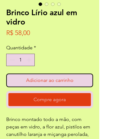
Brinco Lírio azul em
vidro
Preço
R$ 58,00
Quantidade
*
Adicionar ao carrinho
Compre agora
Brinco montado todo a mão, com
peças em vidro, a flor azul, pistilos em
canutilho laranja e miçanga perolada,