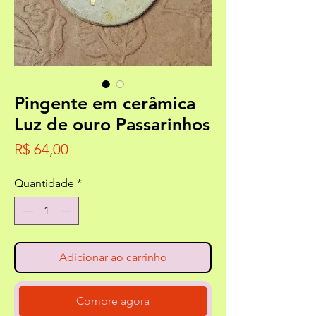
Pingente em cerâmica
Luz de ouro Passarinhos
Preço
R$ 64,00
Quantidade
*
Adicionar ao carrinho
Compre agora