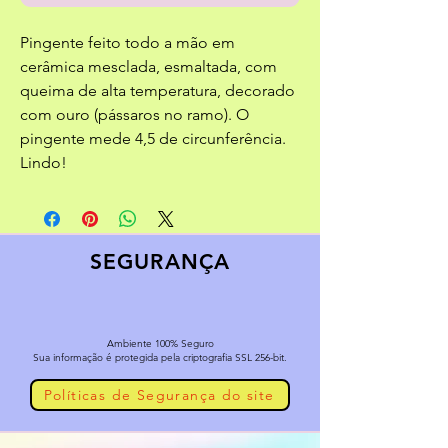
Pingente feito todo a mão em
cerâmica mesclada, esmaltada, com
queima de alta temperatura, decorado
com ouro (pássaros no ramo). O
pingente mede 4,5 de circunferência.
Lindo!
SEGURANÇA
Ambiente 100% Seguro
Sua informação é protegida pela criptografia SSL 256-bit.
Políticas de Segurança do site